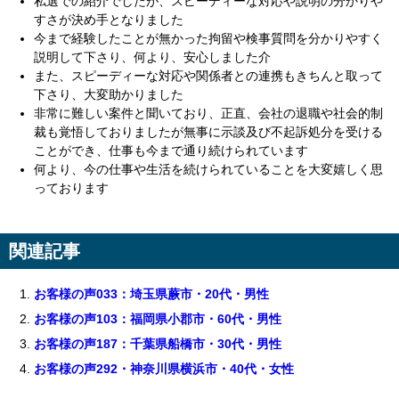
私選での紹介でしたが、スピーディーな対応や説明の分かりや
すさが決め手となりました
今まで経験したことが無かった拘留や検事質問を分かりやすく
説明して下さり、何より、安心しました介
また、スピーディーな対応や関係者との連携もきちんと取って
下さり、大変助かりました
非常に難しい案件と聞いており、正直、会社の退職や社会的制
裁も覚悟しておりましたが無事に示談及び不起訴処分を受ける
ことができ、仕事も今まで通り続けられています
何より、今の仕事や生活を続けられていることを大変嬉しく思
っております
関連記事
お客様の声033：埼玉県蕨市・20代・男性
お客様の声103：福岡県小郡市・60代・男性
お客様の声187：千葉県船橋市・30代・男性
お客様の声292・神奈川県横浜市・40代・女性