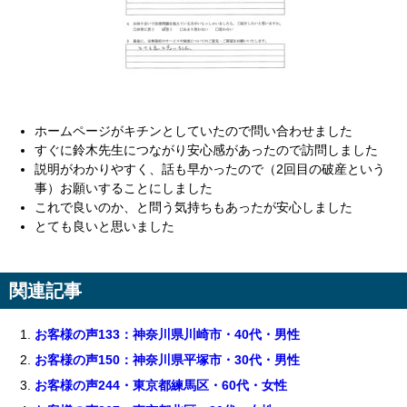
ホームページがキチンとしていたので問い合わせました
すぐに鈴木先生につながり安心感があったので訪問しました
説明がわかりやすく、話も早かったので（2回目の破産という
事）お願いすることにしました
これで良いのか、と問う気持ちもあったが安心しました
とても良いと思いました
関連記事
お客様の声133：神奈川県川崎市・40代・男性
お客様の声150：神奈川県平塚市・30代・男性
お客様の声244・東京都練馬区・60代・女性