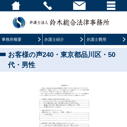
事務所概要
弁護士紹介
弁護士費用
お客様の声240・東京都品川区・50
代・男性