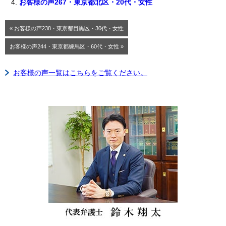
お客様の声267・東京都北区・20代・女性
« お客様の声238・東京都目黒区・30代・女性
お客様の声244・東京都練馬区・60代・女性 »
お客様の声一覧はこちらをご覧ください。