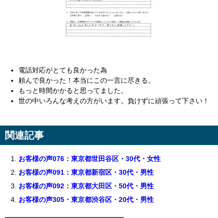
電話対応がとても良かった為
頼んで良かった！本当にこの一言に尽きる。
もっと時間かかると思ってました。
世の中いろんな考えの方がいます。負けずに頑張って下さい！
関連記事
お客様の声076：東京都世田谷区・30代・女性
お客様の声091：東京都新宿区・30代・男性
お客様の声092：東京都大田区・50代・男性
お客様の声305・東京都渋谷区・20代・男性