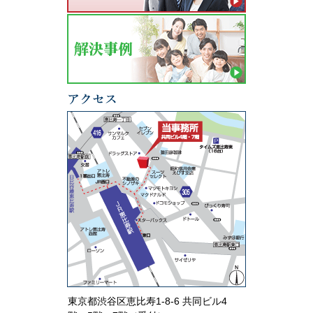
東京都渋谷区恵比寿1-8-6 共同ビル4