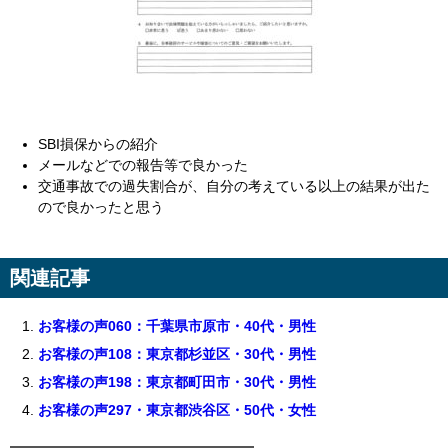
SBI損保からの紹介
メールなどでの報告等で良かった
交通事故での過失割合が、自分の考えている以上の結果が出た
ので良かったと思う
関連記事
お客様の声060：千葉県市原市・40代・男性
お客様の声108：東京都杉並区・30代・男性
お客様の声198：東京都町田市・30代・男性
お客様の声297・東京都渋谷区・50代・女性