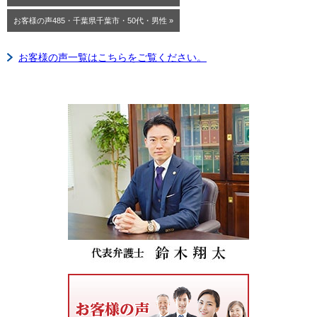
お客様の声485・千葉県千葉市・50代・男性 »
お客様の声一覧はこちらをご覧ください。