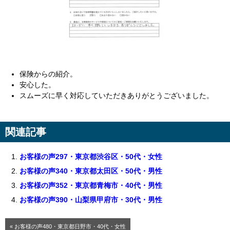
保険からの紹介。
安心した。
スムーズに早く対応していただきありがとうございました。
関連記事
お客様の声297・東京都渋谷区・50代・女性
お客様の声340・東京都太田区・50代・男性
お客様の声352・東京都青梅市・40代・男性
お客様の声390・山梨県甲府市・30代・男性
« お客様の声480・東京都日野市・40代・女性