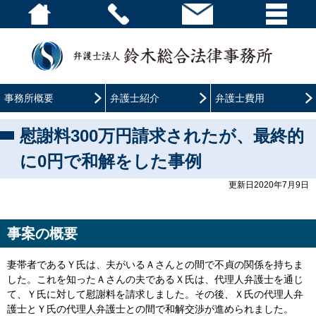
事務所概要
弁護士紹介
弁護士費用
慰謝料300万円請求されたが、最終的
に0円で和解をした事例
更新日2020年7月9日
事案の概要
妻帯者であるＹ氏は、夫がいるＡさんとの間で不貞の関係を持ちま
した。これを知ったＡさんの夫であるＸ氏は、代理人弁護士を通じ
て、Ｙ氏に対して慰謝料を請求しました。その後、Ｘ氏の代理人弁
護士とＹ氏の代理人弁護士との間で和解交渉が進められました。