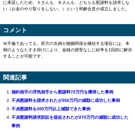
に承諾したため、Ｘさんも、Ｂさんも、どちらも慰謝料を請求しな
い（お金のやり取りをしない。）という和解合意が成立しました。
コメント
Ｗ不倫であっても、双方の夫婦が婚姻関係を継続する場合には、本
例のようなたすき掛けにより、金銭の授受なしに紛争を1回的に解決
することが可能です。
関連記事
婚約相手の浮気相手から慰謝料70万円を獲得した事例
不貞慰謝料を請求されたが350万円の減額に成功した事例
不貞慰謝料を200万円以上減額できた事例
不貞慰謝料請求訴訟を提起されたが270万円の減額に成功した
事例