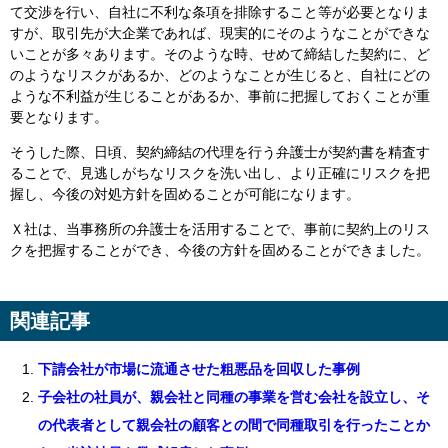
て交渉を行い、自社に不利な条項を排除すること等が必要となりま
すが、取引先が大企業であれば、現実的にそのようなことができな
いことが多々あります。そのような時、せめて締結した契約に、ど
のようなリスクがあるか、どのようなことが生じると、自社にどの
ような不利益が生じることがあるか、事前に把握しておくことが重
要となります。
そうした際、日頃、契約締結の代理を行う弁護士が契約書を精査す
ることで、見逃しがちなリスクを洗い出し、より正確にリスクを把
握し、今後の対処方針を固めることが可能になります。
Ｘ社は、当事務所の弁護士を活用することで、事前に契約上のリス
クを把握することができ、今後の方針を固めることができました。
関連記事
下請会社が市場に流通させた粗悪品を回収した事例
子会社の社員が、親会社と同種の事業を営む会社を設立し、そ
の代表者として親会社の顧客との間で同種取引を行ったことか