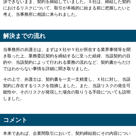
渉できないまま、契約を締結していました。Ｘ社は、締結した契約
におけるリスクについて、取引が本格的に始まる前に把握したいと
考え、当事務所に相談に来られました。
解決までの流れ
当事務所の弁護士は、まずはＸ社やＹ社が所在する業界事情等を聞
き取った上、業務委託契約を締結するに至った経緯、当該契約の目
的や、当該契約によって行われる業務の流れなど、契約書からだけ
ではわからない事情を詳細に聞き取りました。
その上で、弁護士は、契約書を一文一文精査し、Ｘ社に対し、当該
契約に存在するリスクを指摘しました。また、当該リスクの発生可
能性や、そのリスクが発現した場合の取りうる手段についても説明
しました。
コメント
本来であれば、企業間取引において、契約締結前にその内容につい