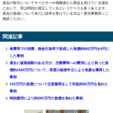
過去の取引についてサービサーや債権者から督促を受けている場合
において、実は時効が成立しているというケースも多々あります。
過去の負債について未だに請求を受けている方は一度当事務所にご
相談ください。
関連記事
食費等での浪費、換金行為等で形成した負債約860万円を0円に
した事例
過去に破産経験のある方が、交際費等への費消により負った負
債約1560万円について、再度の破産申立により免責を獲得した
事例
103万円の負債について任意整理をして利息約90万円を免れた
事例
時効援用により約280万円の負債を免れた事例