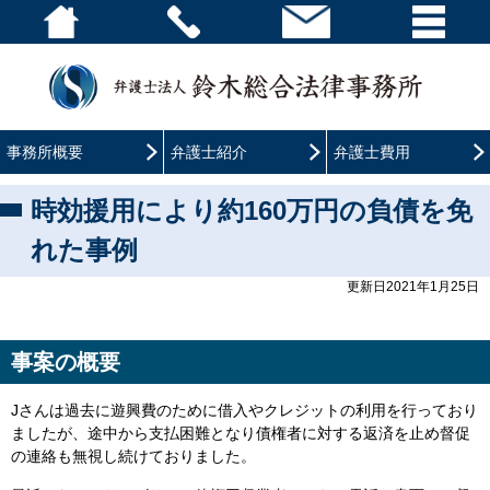
事務所概要
弁護士紹介
弁護士費用
時効援用により約160万円の負債を免
れた事例
更新日2021年1月25日
事案の概要
Jさんは過去に遊興費のために借入やクレジットの利用を行っており
ましたが、途中から支払困難となり債権者に対する返済を止め督促
の連絡も無視し続けておりました。