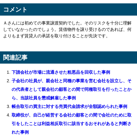
コメント
Ａさんには初めての事業譲渡契約でした。そのリスクを十分に理解
していなかったのでしょう。賃借物件を譲り受けるのであれば、何
よりもまず賃貸人の承諾を取り付けることが先決です。
関連記事
下請会社が市場に流通させた粗悪品を回収した事例
子会社の社員が、親会社と同種の事業を営む会社を設立し、そ
の代表者として親会社の顧客との間で同種取引を行ったことか
ら、当該社員を懲戒解雇した事例
帳合取引の買主に対する売買代金請求が全額認められた事例
取締役が、自己が経営する会社の顧客との間で会社のために取
引をしたことは利益相反取引に該当するおそれがあると判断さ
れた事例