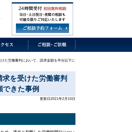
受けた労働審判において、請求金額を半分以下に
請求を受けた労働審判
額できた事例
更新日2021年2月10日