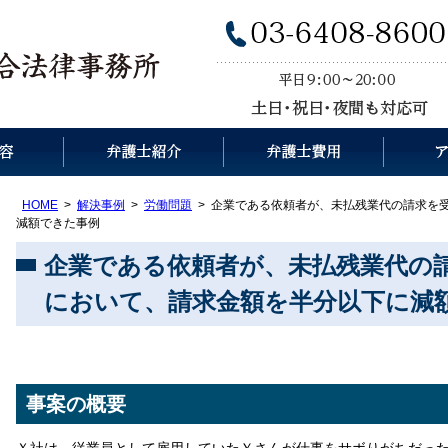
HOME
解決事例
労働問題
企業である依頼者が、未払残業代の請求を
減額できた事例
企業である依頼者が、未払残業代の
において、請求金額を半分以下に減
事案の概要