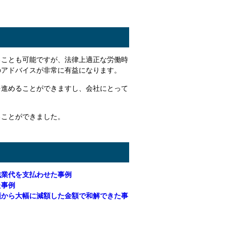
ることも可能ですが、法律上適正な労働時
のアドバイスが非常に有益になります。
を進めることができますし、会社にとって
ることができました。
残業代を支払わせた事例
た事例
額から大幅に減額した金額で和解できた事