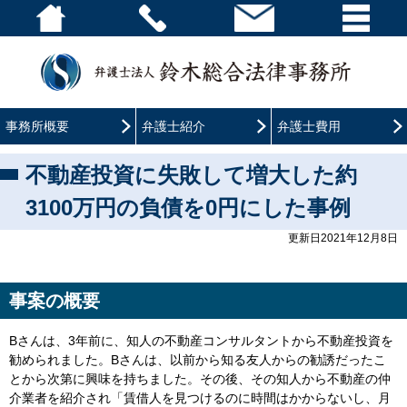
事務所概要
弁護士紹介
弁護士費用
不動産投資に失敗して増大した約
3100万円の負債を0円にした事例
更新日2021年12月8日
事案の概要
B
さんは、
3
年前に、知人の不動産コンサルタントから不動産投資を
勧められました。
B
さんは、以前から知る友人からの勧誘だったこ
とから次第に興味を持ちました。その後、その知人から不動産の仲
介業者を紹介され「賃借人を見つけるのに時間はかからないし、月