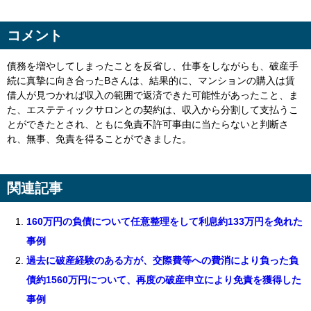
コメント
債務を増やしてしまったことを反省し、仕事をしながらも、破産手
続に真摯に向き合った
B
さんは、結果的に、マンションの購入は賃
借人が見つかれば収入の範囲で返済できた可能性があったこと、ま
た、エステティックサロンとの契約は、収入から分割して支払うこ
とができたとされ、ともに免責不許可事由に当たらないと判断さ
れ、無事、免責を得ることができました。
関連記事
160万円の負債について任意整理をして利息約133万円を免れた
事例
過去に破産経験のある方が、交際費等への費消により負った負
債約1560万円について、再度の破産申立により免責を獲得した
事例