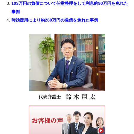
103万円の負債について任意整理をして利息約90万円を免れた
事例
時効援用により約280万円の負債を免れた事例