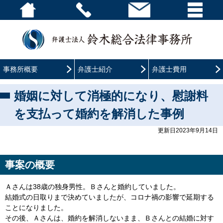
事務所概要
弁護士紹介
弁護士費用
婚姻に対して消極的になり、慰謝料
を支払って婚約を解消した事例
更新日2023年9月14日
事案の概要
Ａさんは38歳の独身男性。Ｂさんと婚約していました。
結婚式の日取りまで決めていましたが、コロナ禍の影響で延期する
ことになりました。
その後、Ａさんは、婚約を解消しないまま、Ｂさんとの結婚に対す