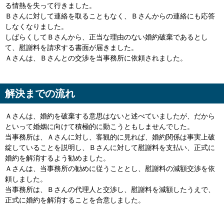
る情熱を失って行きました。
Ｂさんに対して連絡を取ることもなく、Ｂさんからの連絡にも応答
しなくなりました。
しばらくしてＢさんから、正当な理由のない婚約破棄であるとし
て、慰謝料を請求する書面が届きました。
Ａさんは、Ｂさんとの交渉を当事務所に依頼されました。
解決までの流れ
Ａさんは、婚約を破棄する意思はないと述べていましたが、だから
といって婚姻に向けて積極的に動こうともしませんでした。
当事務所は、Ａさんに対し、客観的に見れば、婚約関係は事実上破
綻していることを説明し、Ｂさんに対して慰謝料を支払い、正式に
婚約を解消するよう勧めました。
Ａさんは、当事務所の勧めに従うこととし、慰謝料の減額交渉を依
頼しました。
当事務所は、Ｂさんの代理人と交渉し、慰謝料を減額したうえで、
正式に婚約を解消することを合意しました。