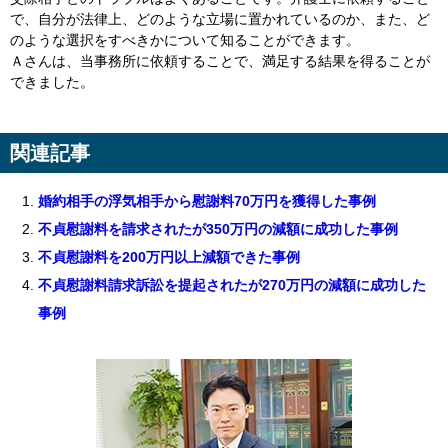
で、自分が法律上、どのような立場に置かれているのか、また、ど
のような選択をすべきかについて知ることができます。
Ａさんは、当事務所に依頼することで、満足する結果を得ることが
できました。
関連記事
婚約相手の浮気相手から慰謝料70万円を獲得した事例
不貞慰謝料を請求されたが350万円の減額に成功した事例
不貞慰謝料を200万円以上減額できた事例
不貞慰謝料請求訴訟を提起されたが270万円の減額に成功した
事例