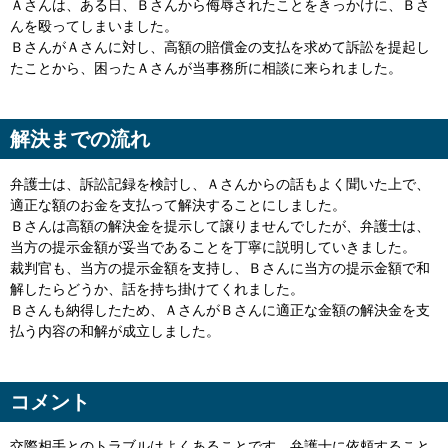
Ａさんは、ある日、Ｂさんから侮辱されたことをきっかけに、Ｂさ
んを殴ってしまいました。
ＢさんがＡさんに対し、高額の賠償金の支払を求めて訴訟を提起し
たことから、困ったＡさんが当事務所に相談に来られました。
解決までの流れ
弁護士は、訴訟記録を検討し、Ａさんからの話もよく聞いた上で、
適正な額のお金を支払って解決することにしました。
Ｂさんは高額の解決金を提示して譲りませんでしたが、弁護士は、
当方の提示金額が妥当であることを丁寧に説明していきました。
裁判官も、当方の提示金額を支持し、Ｂさんに当方の提示金額で和
解したらどうか、話を持ち掛けてくれました。
Ｂさんも納得したため、ＡさんがＢさんに適正な金額の解決金を支
払う内容の和解が成立しました。
コメント
交際相手とのトラブルはよくあることです。弁護士に依頼すること