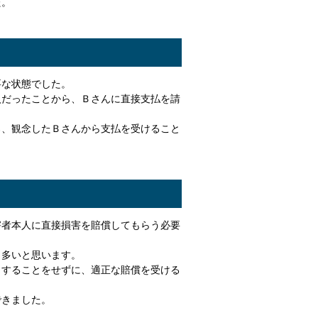
た。
要な状態でした。
入だったことから、Ｂさんに直接支払を請
ろ、観念したＢさんから支払を受けること
害者本人に直接損害を賠償してもらう必要
も多いと思います。
りすることをせずに、適正な賠償を受ける
できました。