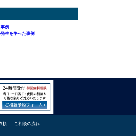
た事例
の発生を争った事例
依頼
ご相談の流れ