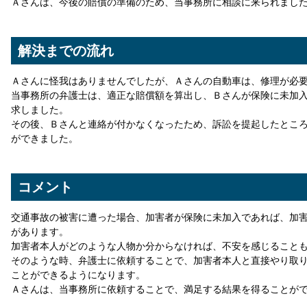
Ａさんは、今後の賠償の準備のため、当事務所に相談に来られまし
解決までの流れ
Ａさんに怪我はありませんでしたが、Ａさんの自動車は、修理が必
当事務所の弁護士は、適正な賠償額を算出し、Ｂさんが保険に未加
求しました。
その後、Ｂさんと連絡が付かなくなったため、訴訟を提起したとこ
ができました。
コメント
交通事故の被害に遭った場合、加害者が保険に未加入であれば、加
があります。
加害者本人がどのような人物か分からなければ、不安を感じること
そのような時、弁護士に依頼することで、加害者本人と直接やり取
ことができるようになります。
Ａさんは、当事務所に依頼することで、満足する結果を得ることが