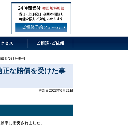
賠償を受けた事例
適正な賠償を受けた事
更新日2023年6月21日
自動車に衝突されました。