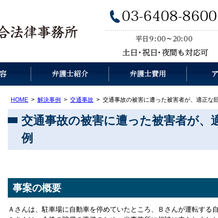
HOME
解決事例
交通事故
交通事故の被害に遭った被害者が、適正な
交通事故の被害に遭った被害者が、
例
事案の概要
Ａさんは、駐車場に自動車を停めていたところ、Ｂさんが運転する