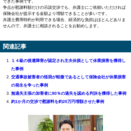
できた事例です。
争点が慰謝料額だけの示談交渉でも、弁護士にご依頼いただければ
保険会社が提示する金額より増額できることが多いです。
弁護士費用特約が利用できる場合、経済的な負担はほとんどありま
せんので、弁護士に相談されることをお勧めします。
関連記事
１４級の後遺障害が認定され主夫休損として休業損害を獲得し
た事例
交通事故被害者の怪我が軽微であるとして保険会社が休業損害
の発生を争った事例
無過失主張の加害者に80％の過失を認める判決を獲得した事例
約1か月の交渉で慰謝料を約20万円増額させた事例