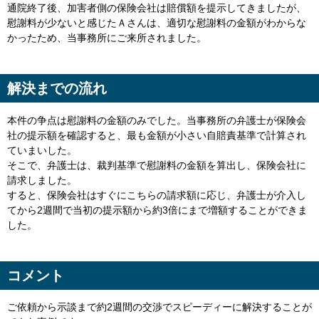
通院終了後、加害者側の保険会社は賠償額を提示してきましたが、
慰謝料が少ないと感じたＡさんは、適切な慰謝料の金額がわからな
かったため、当事務所にご来所されました。
解決までの流れ
本件の争点は慰謝料の金額のみでした。当事務所の弁護士が保険会
社の提示額を確認すると、最も金額が小さい自賠責基準で計算され
ていまいした。
そこで、弁護士は、裁判基準で慰謝料の金額を算出し、保険会社に
請求しました。
すると、保険会社はすぐにこちらの請求額に応じ、弁護士が介入し
てから2週間で当初の提示額から約3倍にまで増額することができま
した。
コメント
ご依頼から示談まで約2週間の交渉でスピーディーに解決することが