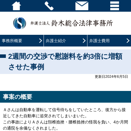
事務所概要
弁護士紹介
弁護士費用
2週間の交渉で慰謝料を約3倍に増額
させた事例
更新日2024年6月5日
事案の概要
Ａさんは自動車を運転して信号待ちをしていたところ、後方から接
近してきた自動車に追突されてしまいまいた。
この事故によりＡさんは頚椎捻挫・腰椎捻挫の怪我を負い、4か月間
の通院を余儀なくされました。